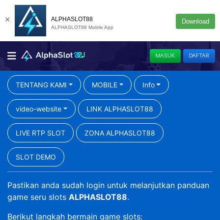
×
ALPHASLOT88
Download
ALPHASLOT88 Mobile App
MASUK
DAFTAR
TENTANG KAMI
MOBILE
Info
video-website
LINK ALPHASLOT88
LIVE RTP SLOT
ZONA ALPHASLOT88
SLOT DEMO
Pastikan anda sudah login untuk melanjutkan panduan
game seru slots
ALPHASLOT88
.
Berikut langkah bermain game slots: